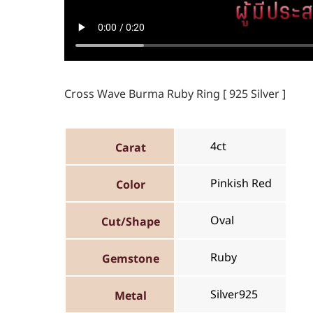
Cross Wave Burma Ruby Ring [ 925 Silver ]
4ct
Carat
Pinkish Red
Color
Oval
Cut/Shape
Ruby
Gemstone
Silver925
Metal