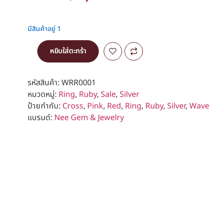
มีสินค้าอยู่ 1
หยิบใส่ตะกร้า
รหัสสินค้า:
WRR0001
หมวดหมู่:
Ring
,
Ruby
,
Sale
,
Silver
ป้ายกำกับ:
Cross
,
Pink
,
Red
,
Ring
,
Ruby
,
Silver
,
Wave
แบรนด์:
Nee Gem & Jewelry