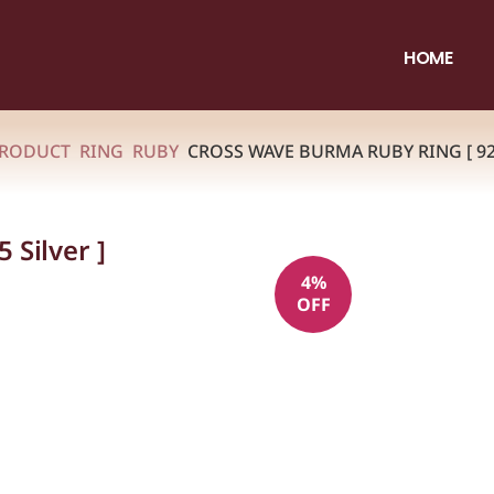
HOME
RODUCT
RING
RUBY
CROSS WAVE BURMA RUBY RING [ 925
 Silver ]
4%
OFF