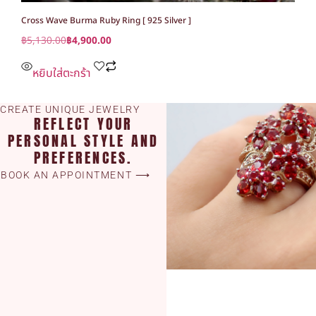
Cross Wave Burma Ruby Ring [ 925 Silver ]
฿
5,130.00
฿
4,900.00
หยิบใส่ตะกร้า
CREATE UNIQUE JEWELRY
REFLECT YOUR
PERSONAL STYLE AND
PREFERENCES.
BOOK AN APPOINTMENT ⟶