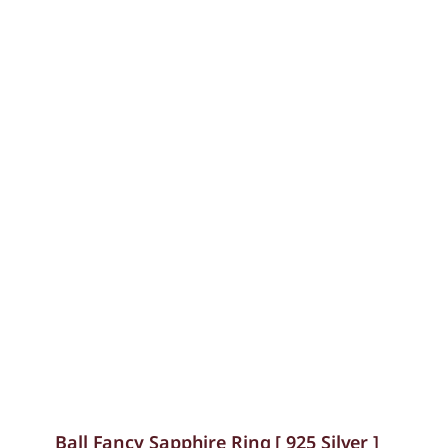
Ball Fancy Sapphire Ring [ 925 Silver ]