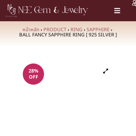
Certification Services
หน้าหลัก
PRODUCT
RING
SAPPHIRE
BALL FANCY SAPPHIRE RING [ 925 SILVER ]
28%
OFF