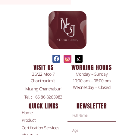
VISIT US
WORKING HOURS
35/22 Moo 7
Monday – Sunday
Chanthanimit
10:00 am – 08:00 pm
Wednesday – Closed
Muang Chanthaburi
Tel. : +66 86 8265983
QUICK LINKS
NEWSLETTER
Home
Product
Certification Services