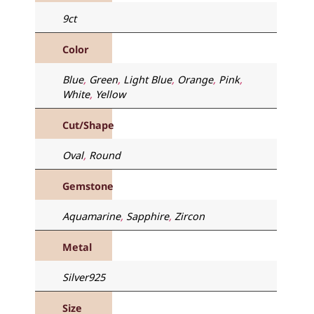
9ct
Color
Blue
,
Green
,
Light Blue
,
Orange
,
Pink
,
White
,
Yellow
Cut/Shape
Oval
,
Round
Gemstone
Aquamarine
,
Sapphire
,
Zircon
Metal
Silver925
Size