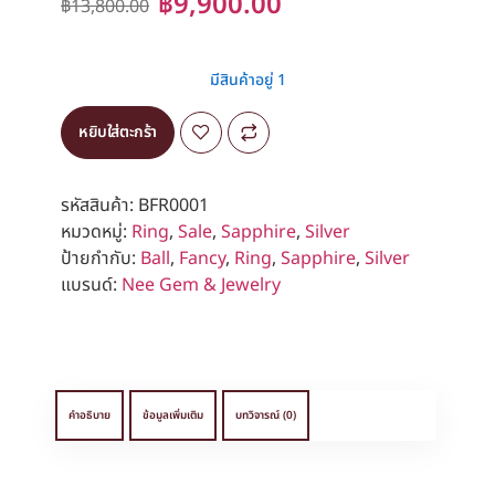
฿
9,900.00
฿
13,800.00
มีสินค้าอยู่ 1
หยิบใส่ตะกร้า
รหัสสินค้า:
BFR0001
หมวดหมู่:
Ring
,
Sale
,
Sapphire
,
Silver
ป้ายกำกับ:
Ball
,
Fancy
,
Ring
,
Sapphire
,
Silver
แบรนด์:
Nee Gem & Jewelry
คำอธิบาย
ข้อมูลเพิ่มเติม
บทวิจารณ์ (0)